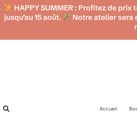
Aller
HAPPY SUMMER : Profitez de prix tr
au
contenu
jusqu’au 15 août.
Notre atelier sera
Accueil
Bo