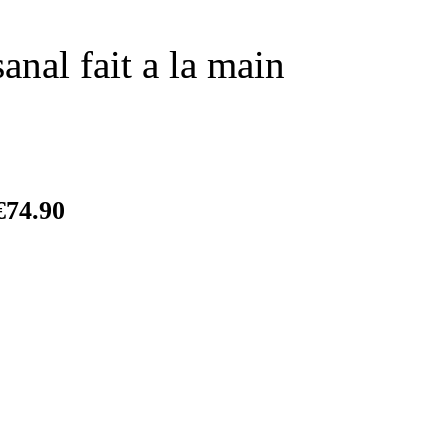
anal fait a la main
€
74.90