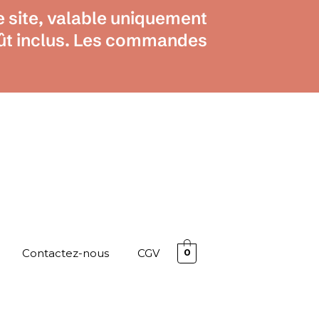
e site, valable uniquement
août inclus. Les commandes
Contactez-nous
CGV
0