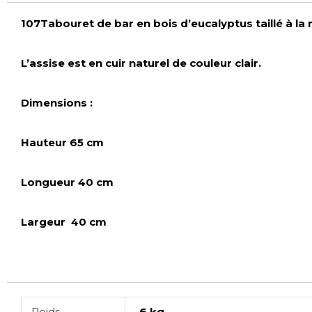
107Tabouret de bar en bois d’eucalyptus taillé à la 
L’assise est en cuir naturel de couleur clair.
Dimensions :
Hauteur 65 cm
Longueur 40 cm
Largeur 40 cm
Poids
6 kg