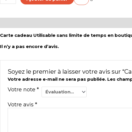
Description
Avis (0)
Carte cadeau Utilisable sans limite de temps en boutiqu
Il n’y a pas encore d’avis.
Soyez le premier à laisser votre avis sur “C
Votre adresse e-mail ne sera pas publiée.
Les champ
Votre note
*
Votre avis
*