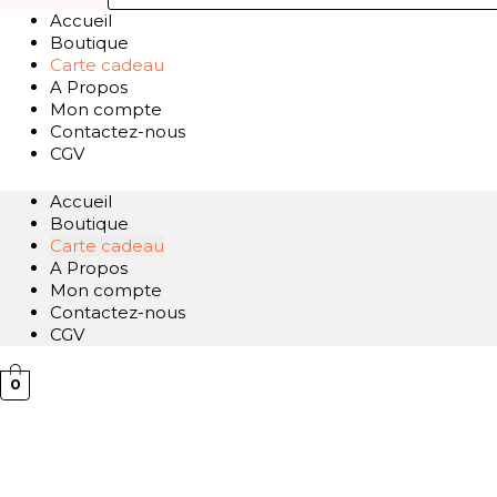
Accueil
Boutique
Carte cadeau
A Propos
Mon compte
Contactez-nous
CGV
Accueil
Boutique
Carte cadeau
A Propos
Mon compte
Contactez-nous
CGV
0
quantité
de
Carte
Cadeau