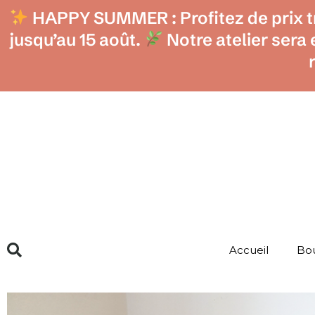
Aller
HAPPY SUMMER : Profitez de prix tr
au
contenu
jusqu’au 15 août.
Notre atelier sera
Accueil
Bo