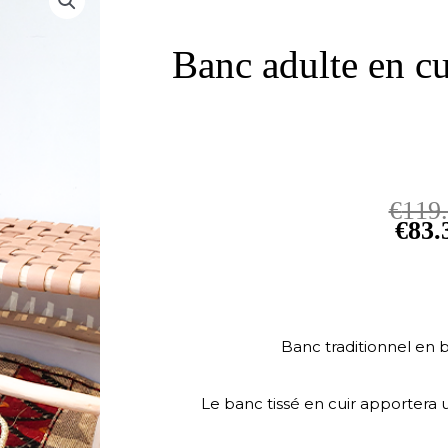
Banc adulte en cui
€
119
€
83.
Banc traditionnel en b
Le banc tissé en cuir apporter