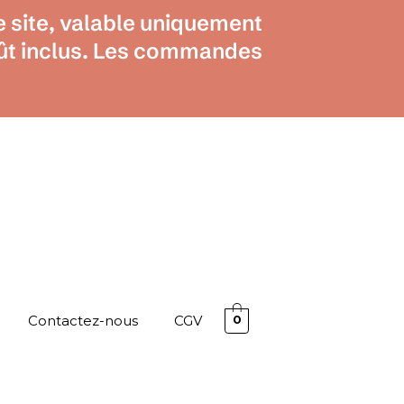
e site, valable uniquement
août inclus. Les commandes
Contactez-nous
CGV
0