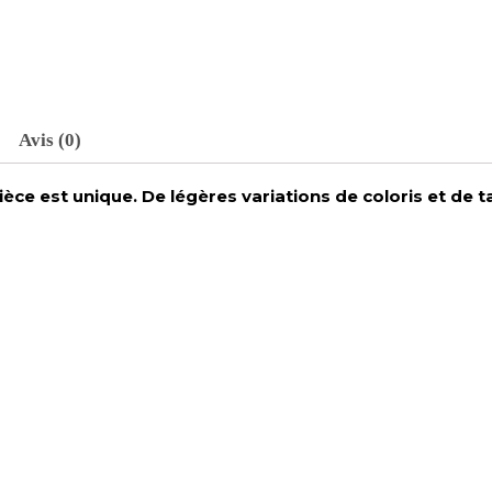
Avis (0)
ce est unique. De légères variations de coloris et de t