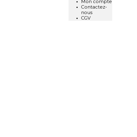
Mon compte
Contactez-
nous
CGV