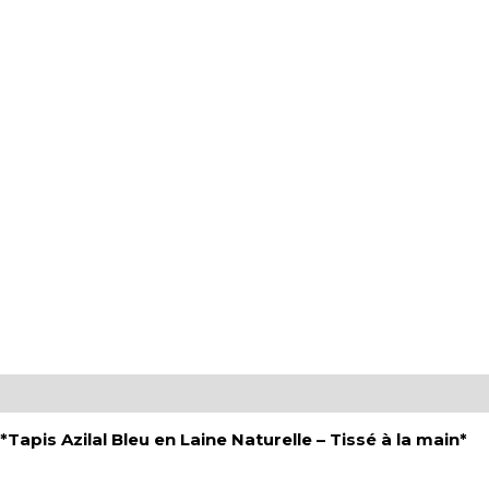
Description
Avis (0)
*
Tapis Azilal Bleu en Laine Naturelle – Tissé à la main*