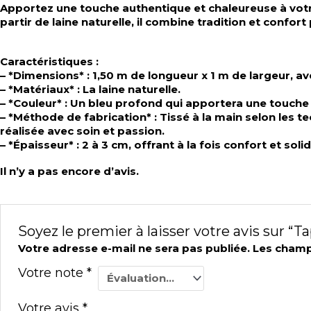
Apportez une touche authentique et chaleureuse à votre 
partir de laine naturelle, il combine tradition et confort
Caractéristiques :
– *Dimensions* : 1,50 m de longueur x 1 m de largeur, a
– *Matériaux* : La laine naturelle.
– *Couleur* : Un bleu profond qui apportera une touche 
– *Méthode de fabrication* : Tissé à la main selon les 
réalisée avec soin et passion.
– *Épaisseur* : 2 à 3 cm, offrant à la fois confort et so
Il n’y a pas encore d’avis.
Soyez le premier à laisser votre avis sur “Ta
Votre adresse e-mail ne sera pas publiée.
Les champ
Votre note
*
Votre avis
*