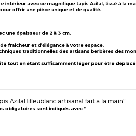
intérieur avec ce magnifique tapis Azilal, tissé à la m
 pour offrir une pièce unique et de qualité.
vec une épaisseur de 2 à 3 cm.
de fraîcheur et d’élégance à votre espace.
techniques traditionnelles des artisans berbères des mo
lidité tout en étant suffisamment léger pour être déplacé
pis Azilal Bleublanc artisanal fait a la main”
s obligatoires sont indiqués avec
*