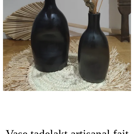
Vase tadelakt artisanal fait