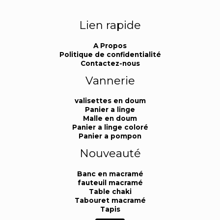
Lien rapide
A Propos
Politique de confidentialité
Contactez-nous
Vannerie
valisettes en doum
Panier a linge
Malle en doum
Panier a linge coloré
Panier a pompon
Nouveauté
Banc en macramé
fauteuil macramé
Table chaki
Tabouret macramé
Tapis