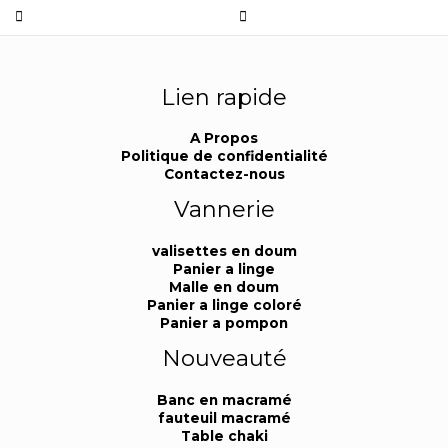
Lien rapide
A Propos
Politique de confidentialité
Contactez-nous
Vannerie
valisettes en doum
Panier a linge
Malle en doum
Panier a linge coloré
Panier a pompon
Nouveauté
Banc en macramé
fauteuil macramé
Table chaki