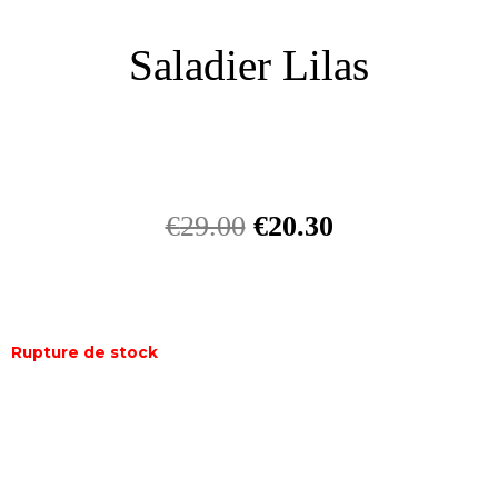
Saladier Lilas
€
29.00
€
20.30
Rupture de stock