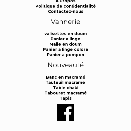
A Propos
Politique de confidentialité
Contactez-nous
Vannerie
valisettes en doum
Panier a linge
Malle en doum
Panier a linge coloré
Panier a pompon
Nouveauté
Banc en macramé
fauteuil macramé
Table chaki
Tabouret macramé
Tapis