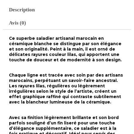
Description
Avis (0)
Ce superbe saladier artisanal marocain en
céramique blanche se distingue par son élégance
et son originalité. Peint à la main, il est orné de
délicates rayures couleur lilas, qui apportent une
touche de douceur et de modernité à son design.
Chaque ligne est tracée avec soin par des artisans
marocains, perpétuant un savoir-faire ancestral.
Les rayures lilas, régulières ou légèrement
irrégulières selon le style de l’artiste, créent un
effet graphique raffiné qui contraste subtilement
avec la blancheur lumineuse de la céramique.
Avec sa finition légèrement brillante et son bord
parfois souligné d’un fin liseré pour une touche
d’élégance supplémentaire, ce saladier est à la
fois pratique et décoratif. Idéal pour servir des