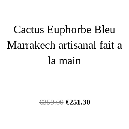
Cactus Euphorbe Bleu
Marrakech artisanal fait a
la main
€
359.00
€
251.30