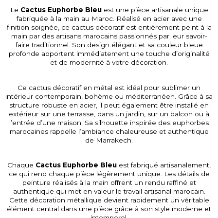
Le
Cactus Euphorbe Bleu
est une pièce artisanale unique
fabriquée à la main au Maroc. Réalisé en acier avec une
finition soignée, ce cactus décoratif est entièrement peint à la
main par des artisans marocains passionnés par leur savoir-
faire traditionnel. Son design élégant et sa couleur bleue
profonde apportent immédiatement une touche d’originalité
et de modernité à votre décoration.
Ce cactus décoratif en métal est idéal pour sublimer un
intérieur contemporain, bohème ou méditerranéen. Grâce à sa
structure robuste en acier, il peut également être installé en
extérieur sur une terrasse, dans un jardin, sur un balcon ou à
l’entrée d’une maison. Sa silhouette inspirée des euphorbes
marocaines rappelle l’ambiance chaleureuse et authentique
de Marrakech.
Chaque
Cactus Euphorbe Bleu
est fabriqué artisanalement,
ce qui rend chaque pièce légèrement unique. Les détails de
peinture réalisés à la main offrent un rendu raffiné et
authentique qui met en valeur le travail artisanal marocain.
Cette décoration métallique devient rapidement un véritable
élément central dans une pièce grâce à son style moderne et
intemporel.