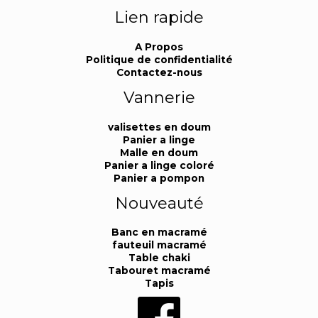
Lien rapide
A Propos
Politique de confidentialité
Contactez-nous
Vannerie
valisettes en doum
Panier a linge
Malle en doum
Panier a linge coloré
Panier a pompon
Nouveauté
Banc en macramé
fauteuil macramé
Table chaki
Tabouret macramé
Tapis