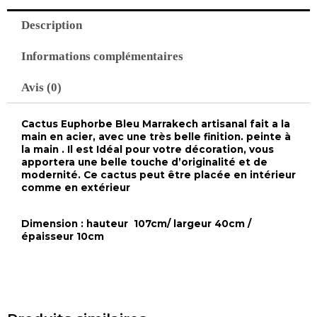
la
main
Description
Informations complémentaires
Avis (0)
Cactus Euphorbe Bleu Marrakech artisanal fait a la
main en acier, avec une très belle finition. peinte à
la main . Il est Idéal pour votre décoration, vous
apportera une belle touche d’originalité et de
modernité. Ce cactus peut être placée en intérieur
comme en extérieur
Dimension : hauteur 107cm/ largeur 40cm /
épaisseur 10cm